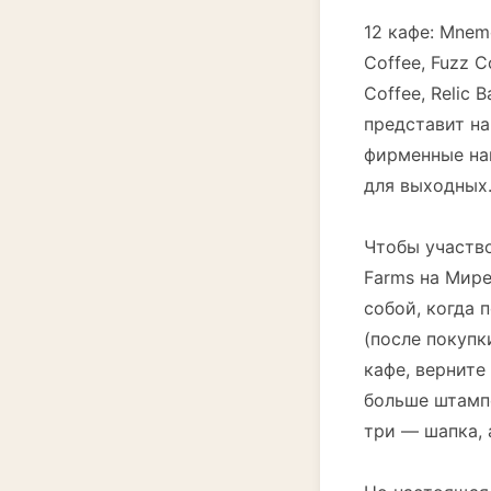
12 кафе: Mnemo
Coffee, Fuzz Co
Coffee, Relic 
представит на
фирменные нап
для выходных
Чтобы участво
Farms на Мире
собой, когда 
(после покупк
кафе, верните
больше штампо
три — шапка, 