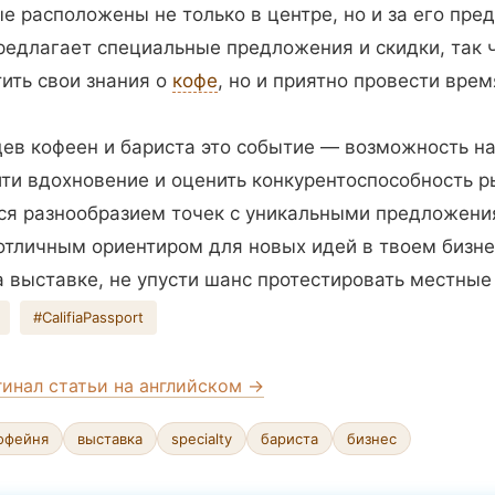
ые расположены не только в центре, но и за его пре
едлагает специальные предложения и скидки, так 
тить свои знания о
кофе
, но и приятно провести врем
ев кофеен и бариста это событие — возможность н
йти вдохновение и оценить конкурентоспособность р
ся разнообразием точек с уникальными предложени
отличным ориентиром для новых идей в твоем бизне
 выставке, не упусти шанс протестировать местны
#CalifiaPassport
гинал статьи на английском →
офейня
выставка
specialty
бариста
бизнес