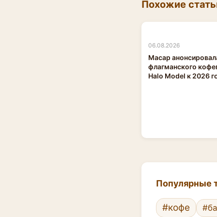
Похожие стать
06.08.2026
Macap анонсировал
флагманского кофе
Halo Model к 2026 г
Популярные т
#кофе
#ба