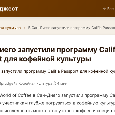
йджест
← Все 
ая культура
›
В Сан-Диего запустили программу Califia Passpo
иего запустили программу Calif
t для кофейной культуры
Sprudge
🏷️ Кофейная культура
⏱ 4 мин
orld of Coffee в Сан-Диего запустили программу Cali
участникам глубже погрузиться в кофейную культур
с исследовать множество уютных кофеен и специа