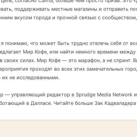
цель, согласно Califia, больше чем просто призы. Это 
вать, поддерживать местные магазины и отправить по
енним вкусом города и прочной связью с сообществом
 я понимаю, что может быть трудно отвлечь себя от во
редлагает Мир Кофе, или найти немного времени между
в своих силах. Мир Кофе — это марафон, а не спринт. 
ероприятия проходят во всех этих замечательных горо
 их не исследованными.
ер — управляющий редактор в Sprudge Media Network 
ботающий в Далласе. Читайте больше Зак Кадваладера 