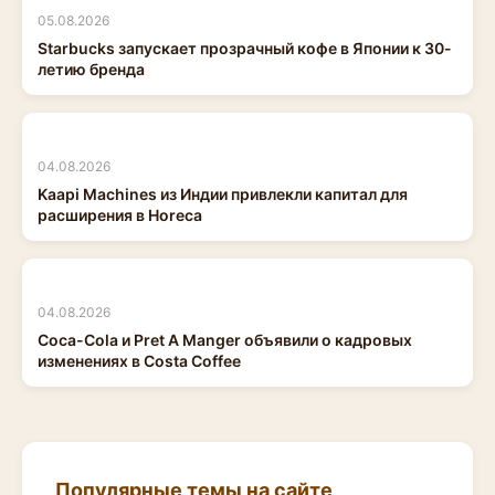
05.08.2026
Starbucks запускает прозрачный кофе в Японии к 30-
летию бренда
04.08.2026
Kaapi Machines из Индии привлекли капитал для
расширения в Horeca
04.08.2026
Coca-Cola и Pret A Manger объявили о кадровых
изменениях в Costa Coffee
Популярные темы на сайте