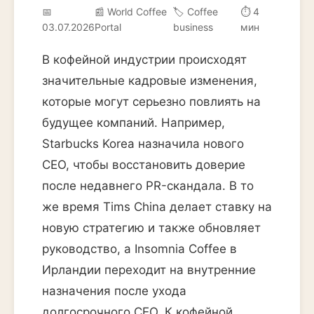
📅
📰 World Coffee
🏷️ Coffee
⏱ 4
03.07.2026
Portal
business
мин
В кофейной индустрии происходят
значительные кадровые изменения,
которые могут серьезно повлиять на
будущее компаний. Например,
Starbucks Korea назначила нового
CEO, чтобы восстановить доверие
после недавнего PR-скандала. В то
же время Tims China делает ставку на
новую стратегию и также обновляет
руководство, а Insomnia Coffee в
Ирландии переходит на внутренние
назначения после ухода
долгосрочного CEO. К кофейной