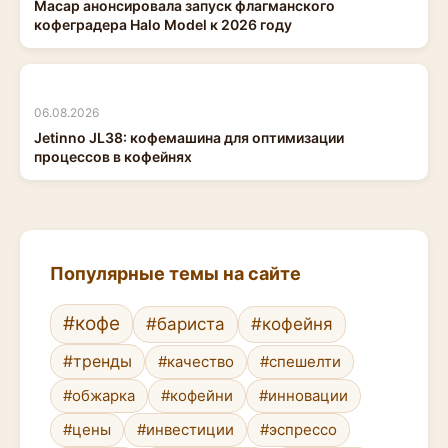
Macap анонсировала запуск флагманского
кофеградера Halo Model к 2026 году
06.08.2026
Jetinno JL38: кофемашина для оптимизации
процессов в кофейнях
Популярные темы на сайте
#кофе
#бариста
#кофейня
#тренды
#качество
#спешелти
#обжарка
#кофейни
#инновации
#цены
#инвестиции
#эспрессо