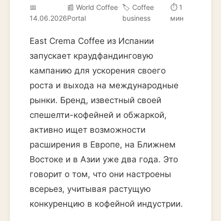
📅
📰 World Coffee
🏷️ Coffee
⏱ 1
14.06.2026
Portal
business
мин
East Crema Coffee из Испании
запускает краудфандинговую
кампанию для ускорения своего
роста и выхода на международные
рынки. Бренд, известный своей
спешелти-кофейней и обжаркой,
активно ищет возможности
расширения в Европе, на Ближнем
Востоке и в Азии уже два года. Это
говорит о том, что они настроены
всерьез, учитывая растущую
конкуренцию в кофейной индустрии.