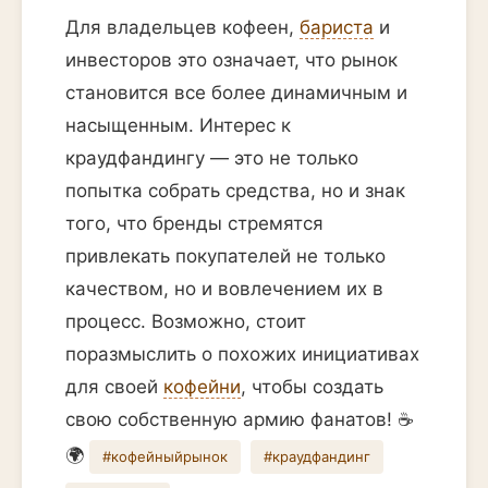
Для владельцев кофеен,
бариста
и
инвесторов это означает, что рынок
становится все более динамичным и
насыщенным. Интерес к
краудфандингу — это не только
попытка собрать средства, но и знак
того, что бренды стремятся
привлекать покупателей не только
качеством, но и вовлечением их в
процесс. Возможно, стоит
поразмыслить о похожих инициативах
для своей
кофейни
, чтобы создать
свою собственную армию фанатов! ☕️
🌍
#кофейныйрынок
#краудфандинг