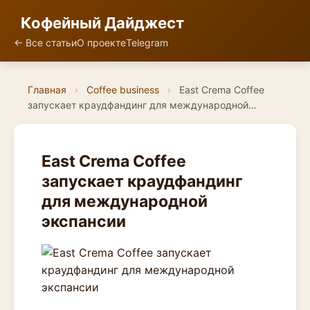
Кофейный Дайджест
← Все статьи
О проекте
Telegram
Главная
›
Coffee business
›
East Crema Coffee
запускает краудфандинг для международной…
East Crema Coffee
запускает краудфандинг
для международной
экспансии